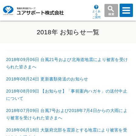
よくあ
る
検索
ご質問
グ
ロ
2018年 お知らせ一覧
ー
バ
ル
メ
2018年09月06日
台風21号および北海道地震により被害を受け
ニ
られた皆さまへ
ュ
2018年08月24日
更新書類発送のお知らせ
ー
2018年08月09日
【お知らせ】「事前案内ハガキ」の送付中止
について
2018年07月09日
台風7号および2018年7月4日からの大雨によ
り被害を受けられた皆さまへ
2018年06月18日
大阪府北部を震源とする地震により被害を受