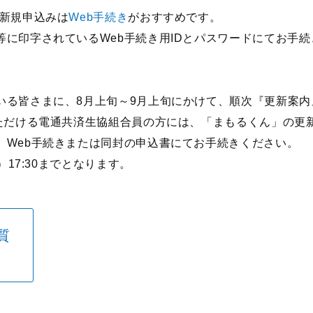
の新規申込みは
Web手続き
がおすすめです。
等に印字されているWeb手続き用IDとパスワードにてお手
いる皆さまに、8月上旬～9月上旬にかけて、順次『更新案
いただける電通共済生協組合員の方には、「まもるくん」の更
、Web手続きまたは同封の申込書にてお手続きください。
）17:30までとなります。
質