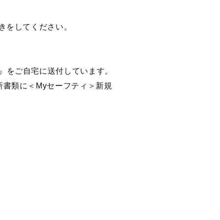
続きをしてください。
内』をご自宅に送付しています。
新書類に＜Myセーフティ＞新規