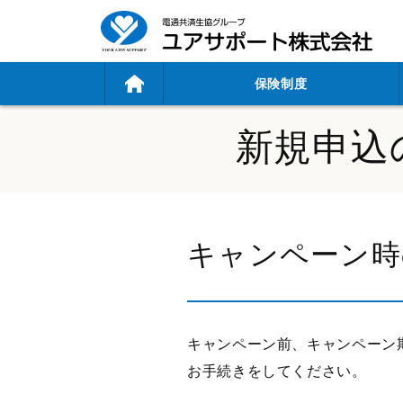
グ
保険制度
ロ
ー
新規申込
バ
ル
メ
ニ
キャンペーン時
ュ
ー
キャンペーン前、キャンペーン
お手続きをしてください。