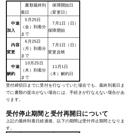
書類最終到
保障開始日
着日
（変更日）
5月25日
中途
7月1日（日）
（金）到着分
加入
保障開始
まで
6月25日
内容
7月1日（日）
（月）到着分
変更
変更反映
まで
10月25日
中途
11月1日
（木）到着分
解約
（木）解約日
まで
受付締切日までに受付を行なっていた場合でも、最終到着日ま
でに書類の提出がない場合には、手続きが行なえない場合があ
ります。
受付停止期間と受付再開日について
上記の最終到着日経過後、以下の期間は受付停止期間となりま
す。