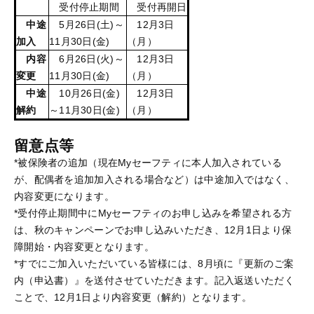
受付停止期間
受付再開日
中途
5月26日(土)～
12月3日
加入
11月30日(金)
（月）
内容
6月26日(火)～
12月3日
変更
11月30日(金)
（月）
中途
10月26日(金)
12月3日
解約
～11月30日(金)
（月）
留意点等
*被保険者の追加（現在Myセーフティに本人加入されている
が、配偶者を追加加入される場合など）は中途加入ではなく、
内容変更になります。
*受付停止期間中にMyセーフティのお申し込みを希望される方
は、秋のキャンペーンでお申し込みいただき、12月1日より保
障開始・内容変更となります。
*すでにご加入いただいている皆様には、8月頃に『更新のご案
内（申込書）』を送付させていただきます。記入返送いただく
ことで、12月1日より内容変更（解約）となります。