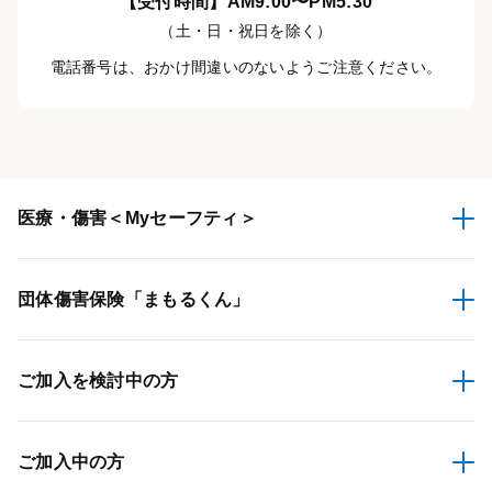
【受付時間】AM9:00〜PM5:30
（土・日・祝日を除く）
電話番号は、おかけ間違いのないようご注意ください。
医療・傷害
＜Myセーフティ＞
団体傷害保険
「まもるくん」
ご加入を検討中の方
ご加入中の方