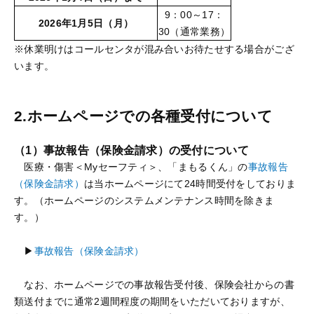
9：00～17：
2026年1月5日（月）
30（通常業務）
※休業明けはコールセンタが混み合いお待たせする場合がござ
います。
2.ホームページでの各種受付について
（1）事故報告（保険金請求）の受付について
医療・傷害＜Myセーフティ＞、「まもるくん」の
事故報告
（保険金請求）
は当ホームページにて24時間受付をしておりま
す。（ホームページのシステムメンテナンス時間を除きま
す。）
▶
事故報告（保険金請求）
なお、ホームページでの事故報告受付後、保険会社からの書
類送付までに通常2週間程度の期間をいただいておりますが、