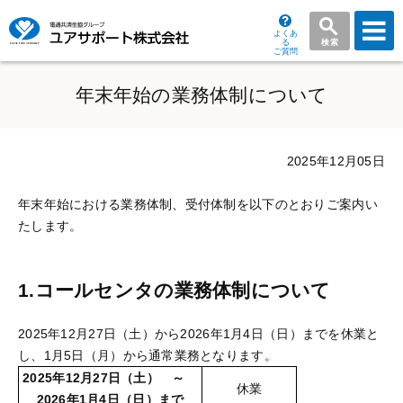
よくあ
る
検索
ご質問
グ
ロ
年末年始の業務体制について
ー
バ
ル
2025年12月05日
メ
ニ
年末年始における業務体制、受付体制を以下のとおりご案内い
ュ
たします。
ー
1.コールセンタの業務体制について
2025年12月27日（土）から2026年1月4日（日）までを休業と
し、1月5日（月）から通常業務となります。
2025年12月27日（土） ～
休業
2026年1月4日（日）まで