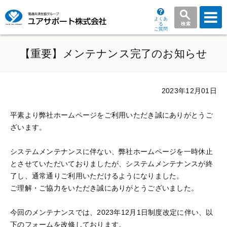
よくあ
る
検索
ご質問
グ
ロ
【重要】メンテナンス完了のお知らせ
ー
バ
ル
2023年12月01日
メ
ニ
平素より弊社ホームページをご利用いただき誠にありがとうご
ュ
ざいます。
ー
システムメンテナンスに伴ない、弊社ホームページを一時休止
とさせていただいておりましたが、システムメンテナンスが終
了し、通常通りご利用いただけるようになりました。
ご理解・ご協力をいただき誠にありがとうございました。
今回のメンテナンスでは、2023年12月1日制度改定に伴い、以
下のフォームを改修しております。