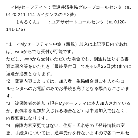
＜Myセーフティ＞：電通共済生協グループコールセンタ（℡
0120-211-114 ガイダンスの＊3番）
「まもるくん」 ：ユアサポートコールセンタ（℡ 0120-
141-175）
* 1 ＜Myセーフティ＞中途（新規）加入は上記期日内であれ
ば、webからでも受付が可能です。
ただし、webから受付いただいた場合でも、別途お送りする書
類に署名等をいただき「最終受付日」である5月25日(木)までに
返送が必要となります。
*2 変更内容によっては、加入者・生協組合員ご本人からコー
ルセンタへのお電話のみでお手続き完了となる場合もございま
す。
*3 被保険者の追加（現在Myセーフティに本人加入されている
が、配偶者を追加加入される場合など）は中途加入ではなく、
内容変更になります。
*4 保障内容変更ではない、住所・氏名等の「登録情報の変
更」手続きについては、通年受付を行ないますので各コールセ