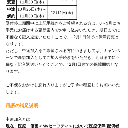
変更
11月30日(木)
中途
10月26日(木)～
12月1日(金)
解約
11月30日(木)
受付停止期間中に上記手続きをご希望される方は、8～9月にお
手元にお届けする更新案内でお申し込みいただき、期日までに
不備なく記入返送いただくことで、12月1日付での保障変更と
なります。
ただし、中途加入をご希望される方につきましては、キャンペ
ーンで新規加入としてご加入手続きをいただき、期日までに不
備なく記入返送いただくことで、12月1日付での保障開始とな
ります。
ご不便をおかけし恐れ入りますがご了承の程宜しくお願いいた
します。
用語の補足説明
中途加入とは
現在、医療・傷害＜Myセーフティ＞において医療保障(配偶者