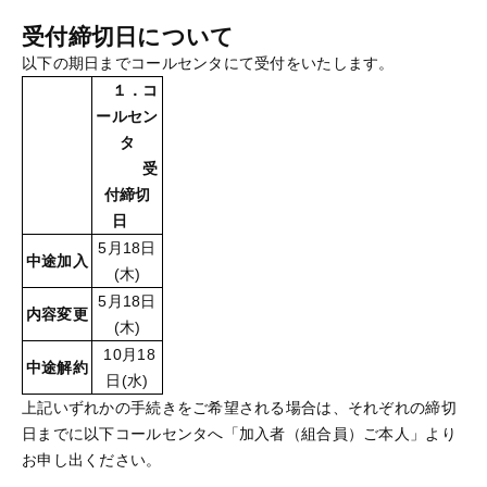
受付締切日について
以下の期日までコールセンタにて受付をいたします。
１．コ
ールセン
タ
受
付締切
日
5月18日
中途加入
(木)
5月18日
内容変更
(木)
10月18
中途解約
日(水)
上記いずれかの手続きをご希望される場合は、それぞれの締切
日までに以下コールセンタへ「加入者（組合員）ご本人」より
お申し出ください。